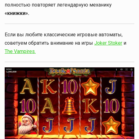
полностью повторяет легендарную механику
«книжки».
Если вы любите классические игровые автоматы,
советуем обратить внимание на игры
Joker Stoker
и
The Vampires.