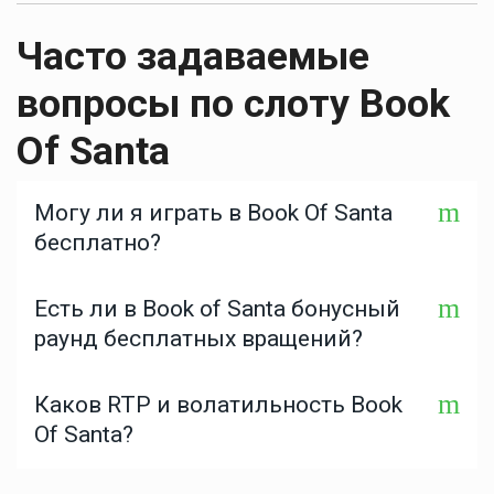
Часто задаваемые
вопросы по слоту Book
Of Santa
Могу ли я играть в Book Of Santa
бесплатно?
Есть ли в Book of Santa бонусный
Да, вы можете играть в слотBook Of Santa
раунд бесплатных вращений?
бесплатно кликнув на "ДЕМО ИГРА" в начале
этой страницы.
Каков RTP и волатильность Book
Вы можете получить бонус бесплатных
Of Santa?
вращений, когда на барабанах одновременно
появляются три джокера. Во время функции