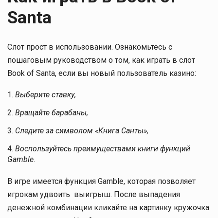
Santa
Слот прост в использовании. Ознакомьтесь с
пошаговым руководством о том, как играть в слот
Book of Santa, если вы новый пользователь казино:
Выберите ставку,
Вращайте барабаны,
Следите за символом «Книга Санты»,
Воспользуйтесь преимуществами книги функций
Gamble.
В игре имеется функция Gamble, которая позволяет
игрокам удвоить выигрыш. После выпадения
денежной комбинации кликайте на картинку кружочка