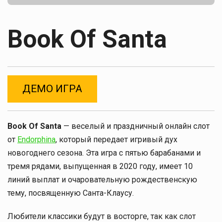
Book Of Santa
ДЕМО ИГРА
Book Of Santa
— веселый и праздничный онлайн слот
от
Endorphina
, который передает игривый дух
новогоднего сезона. Эта игра с пятью барабанами и
тремя рядами, выпущенная в 2020 году, имеет 10
линий выплат и очаровательную рождественскую
тему, посвященную Санта-Клаусу.
Любители классики будут в восторге, так как слот