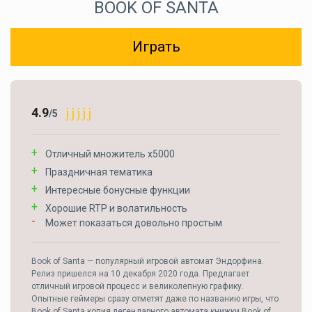
BOOK OF SANTA
Играть
4.9
/5
Отличный множитель x5000
Праздничная тематика
Интересные бонусные функции
Хорошие RTP и волатильность
Может показаться довольно простым
Book of Santa — популярный игровой автомат Эндорфина.
Релиз пришелся на 10 декабря 2020 года. Предлагает
отличный игровой процесс и великолепную графику.
Опытные геймеры сразу отметят даже по названию игры, что
Book of Santa копия легендарного автомата книжки Book of