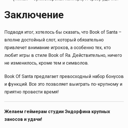
Заключение
Подводя итог, хотелось бы сказать, что Book of Santa –
вполне достойный слот, который обязательно
привлечет внимание игроков, а особенно тех, кто
любит игры в стиле Book of Ra. Действительно, ничего
не изменилось, кроме тем и символов.
Book Of Santa предлагает превосходный набор бонусов
и функций. Все это позволяет выиграть по-крупному и
приятно провести время!
Желаем геймерам студии Эндорфина крупных
заносов и удачи!