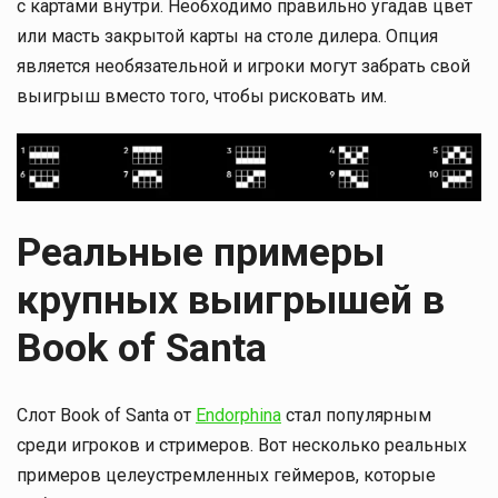
с картами внутри. Необходимо правильно угадав цвет
или масть закрытой карты на столе дилера. Опция
является необязательной и игроки могут забрать свой
выигрыш вместо того, чтобы рисковать им.
Реальные примеры
крупных выигрышей в
Book of Santa
Слот Book of Santa от
Endorphina
стал популярным
среди игроков и стримеров. Вот несколько реальных
примеров целеустремленных геймеров, которые