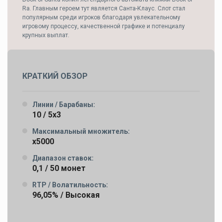
Ra. Главным героем тут является Санта-Клаус. Слот стал
популярным среди игроков благодаря увлекательному
игровому процессу, качественной графике и потенциалу
крупных выплат.
КРАТКИЙ ОБЗОР
Линии / Барабаны:
10 / 5x3
Максимальный множитель:
x5000
Диапазон ставок:
0,1 / 50 монет
RTP / Волатильность:
96,05% / Высокая