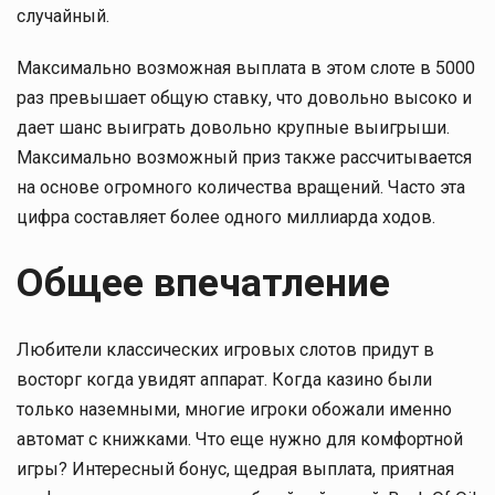
случайный.
Максимально возможная выплата в этом слоте в 5000
раз превышает общую ставку, что довольно высоко и
дает шанс выиграть довольно крупные выигрыши.
Максимально возможный приз также рассчитывается
на основе огромного количества вращений. Часто эта
цифра составляет более одного миллиарда ходов.
Общее впечатление
Любители классических игровых слотов придут в
восторг когда увидят аппарат. Когда казино были
только наземными, многие игроки обожали именно
автомат с книжками. Что еще нужно для комфортной
игры? Интересный бонус, щедрая выплата, приятная