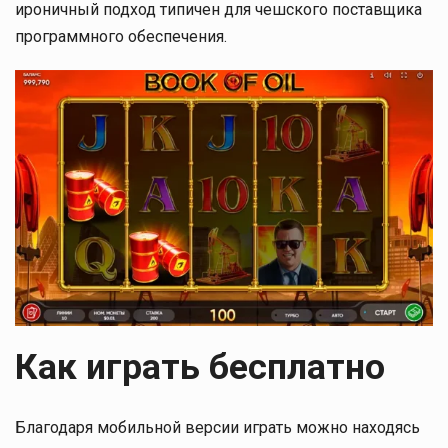
ироничный подход типичен для чешского поставщика
программного обеспечения.
Как играть бесплатно
Благодаря мобильной версии играть можно находясь