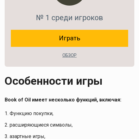
№ 1 среди игроков
Играть
ОБЗОР
Особенности игры
Book of Oil имеет несколько функций, включая:
Функцию покупки,
расширяющиеся символы,
азартные игры,