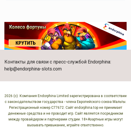
Контакты для связи с пресс-службой Endorphina:
help@endorphina-slots.com
2026 (c). Компания Endorphina Limited зарегистрирована в соответствии
с законодательством государства - члена Европейского союза Мальты.
Регистрационный номер C77672. Сайт endorphina.top не принимает
денежные средства и не проводит игр. Сайт является посредником
между провайдером и партнерами студии. 18+Азартные игры могут
вызывать привыкание, играйте ответственно.