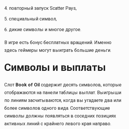
повторный запуск Scatter Pays,
специальный символ,
дикие символы и многое другое.
В игре есть бонус бесплатных вращений. Именно
здесь геймеры могут выиграть большие деньги.
Символы и выплаты
Слот
Book of Oil
содержит десять символов, которые
отображаются на панели таблицы выплат. Выигрыши
по линиям засчитываются, когда вы угадаете два или
более символов одного вида. Соответствующие
символы должны появляться в соседних позициях
активных линий с крайнего левого края направо.