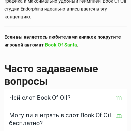
графика и максимально удобный геймплей. Book Of Oil
студии Endorphina идеально вписывается в эту
концепцию.
Если вы являетесь любителями книжек покрутите
игровой автомат
Book Of Santa
.
Часто задаваемые
вопросы
Чей слот Book Of Oil?
Могу ли я играть в слот Book Of Oil
Игровой аппарат Book Of Oil разработан
бесплатно?
чешской студией по производству азартного