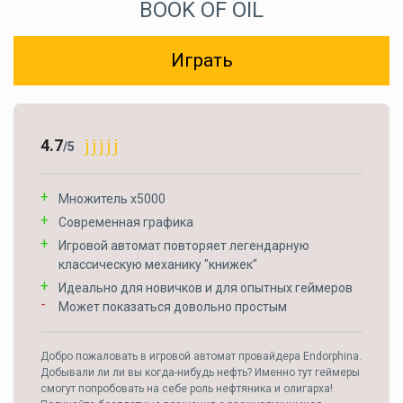
BOOK OF OIL
Играть
4.7
/5
Множитель x5000
Современная графика
Игровой автомат повторяет легендарную
классическую механику "книжек"
Идеально для новичков и для опытных геймеров
Может показаться довольно простым
Добро пожаловать в игровой автомат провайдера Endorphina.
Добывали ли ли вы когда-нибудь нефть? Именно тут геймеры
смогут попробовать на себе роль нефтяника и олигарха!