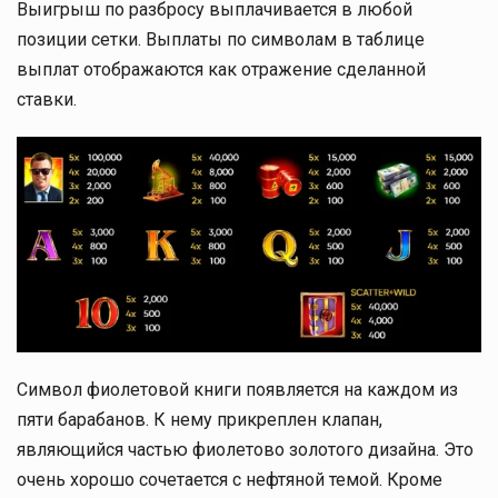
Выигрыш по разбросу выплачивается в любой
позиции сетки. Выплаты по символам в таблице
выплат отображаются как отражение сделанной
ставки.
Символ фиолетовой книги появляется на каждом из
пяти барабанов. К нему прикреплен клапан,
являющийся частью фиолетово золотого дизайна. Это
очень хорошо сочетается с нефтяной темой. Кроме